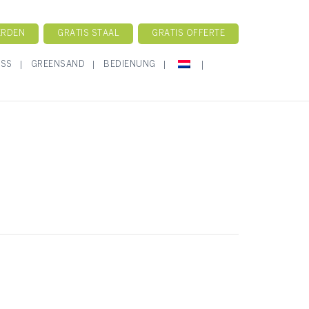
ERDEN
GRATIS STAAL
GRATIS OFFERTE
ASS
GREENSAND
BEDIENUNG