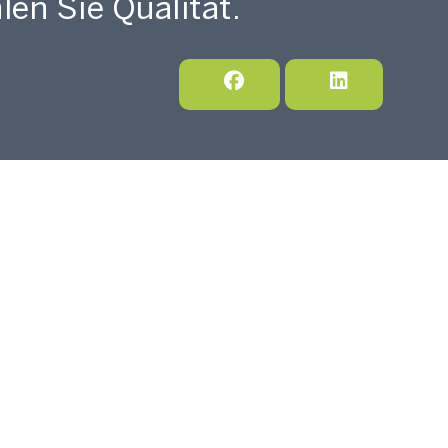
len Sie Qualität.
KONTAKT
DINGUNGEN