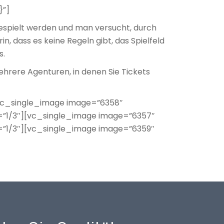
}”]
 gespielt werden und man versucht, durch
, dass es keine Regeln gibt, das Spielfeld
s.
ehrere Agenturen, in denen Sie Tickets
vc_single_image image=”6358″
=”1/3″][vc_single_image image=”6357″
=”1/3″][vc_single_image image=”6359″