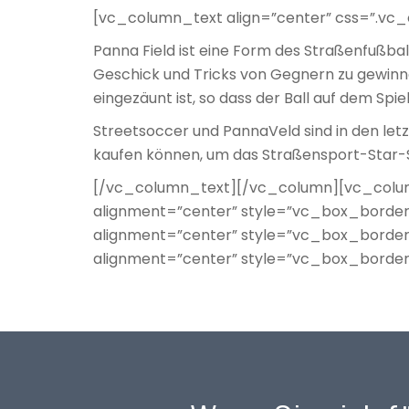
[vc_column_text align=”center” css=”.vc_
Panna Field ist eine Form des Straßenfußbal
Geschick und Tricks von Gegnern zu gewinnen
eingezäunt ist, so dass der Ball auf dem Spi
Streetsoccer und PannaVeld sind in den let
kaufen können, um das Straßensport-Star-S
[/vc_column_text][/vc_column][vc_colum
alignment=”center” style=”vc_box_border
alignment=”center” style=”vc_box_border
alignment=”center” style=”vc_box_border