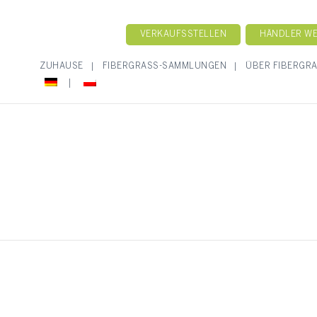
VERKAUFSSTELLEN
HÄNDLER W
ZUHAUSE
FIBERGRASS-SAMMLUNGEN
ÜBER FIBERGR