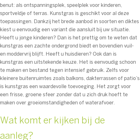
benut: als ontspanningsplek, speelplek voor kinderen,
sportveldje of terras. Kunstgras is geschikt voor al deze
toepassingen. Dankzij het brede aanbod in soorten en diktes
kiest u eenvoudig een variant die aansluit bij uw situatie.
Heeft u jonge kinderen? Dan is het prettig om te weten dat
kunstgras een zachte ondergrond biedt en bovendien vuil-
en moddervrij blijft. Heeft u huisdieren? Ook dan is
kunstgras een uitstekende keuze. Het is eenvoudig schoon
te maken en bestand tegen intensief gebruik. Zelfs voor
kleinere buitenruimtes zoals balkons, dakterrassen of patio’s
is kunstgras een waardevolle toevoeging. Het zorgt voor
een frisse, groene sfeer zonder dat u zich druk hoeft te
maken over groeiomstandigheden of waterafvoer.
Wat komt er kijken bij de
aanleg?