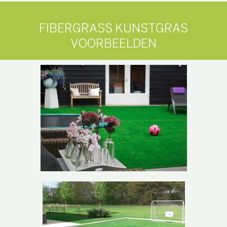
FIBERGRASS KUNSTGRAS
VOORBEELDEN