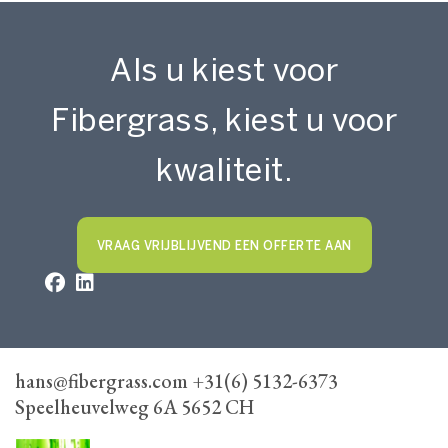
Als u kiest voor
Fibergrass, kiest u voor
kwaliteit.
VRAAG VRIJBLIJVEND EEN OFFERTE AAN
hans@fibergrass.com +31(6) 5132-6373
Speelheuvelweg 6A 5652 CH