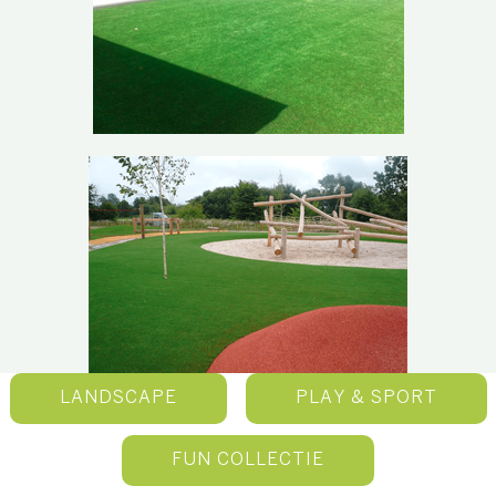
LANDSCAPE
PLAY & SPORT
FUN COLLECTIE