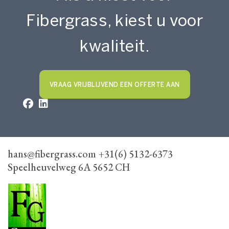
Fibergrass, kiest u voor
kwaliteit.
VRAAG VRIJBLIJVEND EEN OFFERTE AAN
hans@fibergrass.com +31(6) 5132-6373
Speelheuvelweg 6A 5652 CH