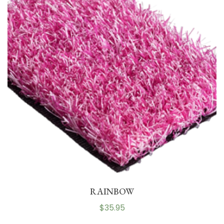
RAINBOW
$
35.95