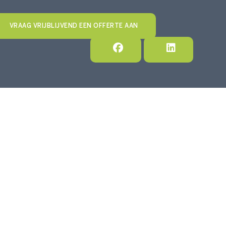
VRAAG VRIJBLIJVEND EEN OFFERTE AAN
CONTACT
AARDEN