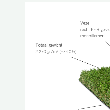
Vezel
recht PE + gekr
monofilament
Totaal gewicht
2.270 gr/m² (+/-10%)