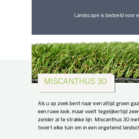
Landscape is bedoeld voor e
MISCANTHUS 30
Als u op zoek bent naar een altijd groen g
een ruwe look, maar voelt tegelijkertijd zee
zonder al te strakke lijn. Miscanthus 30 m
tovert elke tuin om in een ongetemd landsc