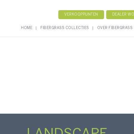
VERKOOPPUNTEN
DEALER W
HOME
FIBERGRASS COLLECTIES
OVER FIBERGRASS
s