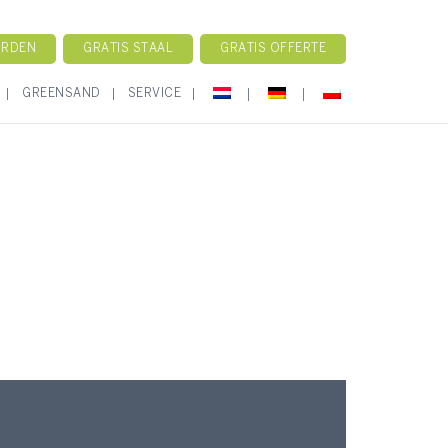
ORDEN
GRATIS STAAL
GRATIS OFFERTE
GREENSAND
SERVICE