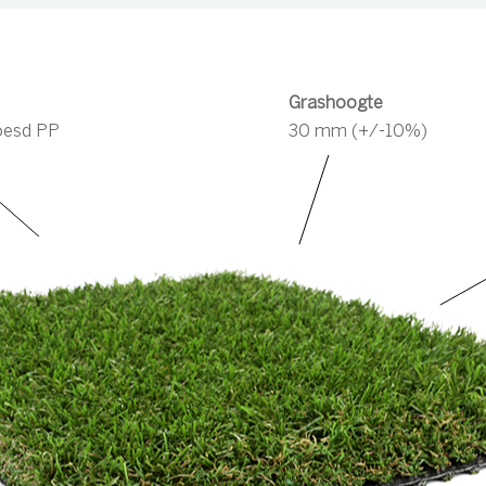
Grashoogte
oesd PP
30 mm (+/-10%)