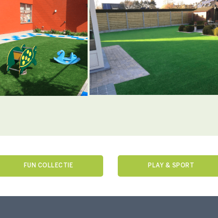
FUN COLLECTIE
PLAY & SPORT