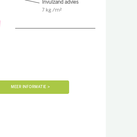
Invulzand advies
7 kg /m²
MEER INFORMATIE >