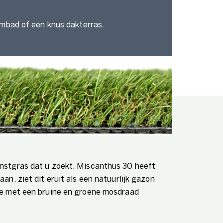
embad of een knus dakterras.
unstgras dat u zoekt. Miscanthus 30 heeft
an, ziet dit eruit als een natuurlijk gazon
tie met een bruine en groene mosdraad