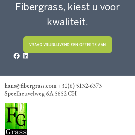
Fibergrass, kiest u voor
kwaliteit.
VRAAG VRIJBLIJVEND EEN OFFERTE AAN
hans@fibergrass.com +31(6) 5132-6373
Speelheuvelweg 6A 5652 CH