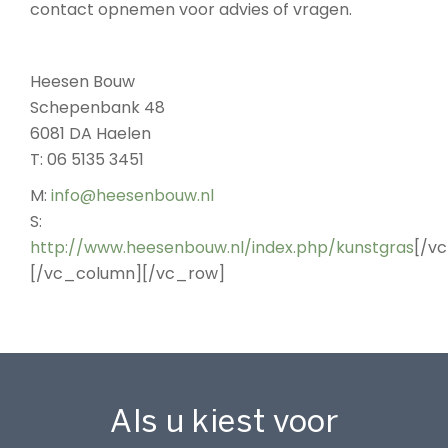
contact opnemen voor advies of vragen.
Heesen Bouw
Schepenbank 48
6081 DA Haelen
T: 06 5135 3451
M:
info@heesenbouw.nl
S:
http://www.heesenbouw.nl/index.php/kunstgras
[/v
[/vc_column][/vc_row]
Als u kiest voor