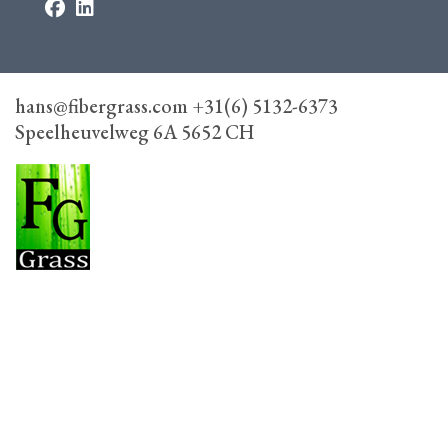
hans@fibergrass.com +31(6) 5132-6373
Speelheuvelweg 6A 5652 CH
FiberGrass
Speelheuvelweg 6A, 5652 CH Eindhoven
+31(6) 5132-6373
hans@fibergrass.com
HOME
FIBERGRASS COLLECTIE
ONZE WERKWIJZE
CONTACT
VERKOOPUNTEN
DEALER WORDEN