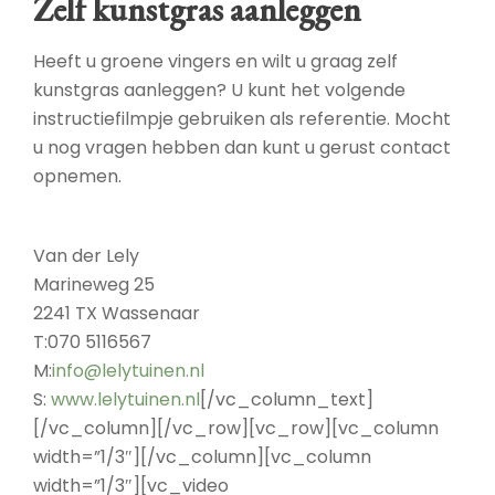
Zelf kunstgras aanleggen
Heeft u groene vingers en wilt u graag zelf
kunstgras aanleggen? U kunt het volgende
instructiefilmpje gebruiken als referentie. Mocht
u nog vragen hebben dan kunt u gerust contact
opnemen.
Van der Lely
Marineweg 25
2241 TX Wassenaar
T:070 5116567
M:
info@lelytuinen.nl
S:
www.lelytuinen.nl
[/vc_column_text]
[/vc_column][/vc_row][vc_row][vc_column
width=”1/3″][/vc_column][vc_column
width=”1/3″][vc_video